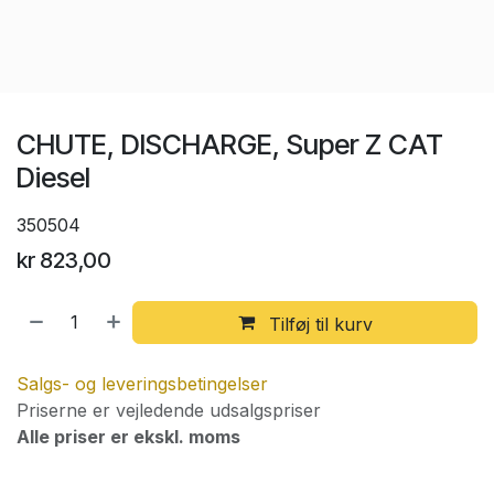
CHUTE, DISCHARGE, Super Z CAT
Diesel
350504
kr
823,00
Tilføj til kurv
Salgs- og leveringsbetingelser
Priserne er vejledende udsalgspriser
Alle priser er ekskl. moms