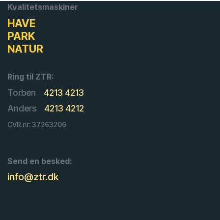
Kvalitetsmaskiner
HAVE
PARK
NATUR
Ring til ZTR:
Torben
4213 4213
Anders
4213 4212
CVR.nr: 37263206
Send en besked:
info@ztr.dk