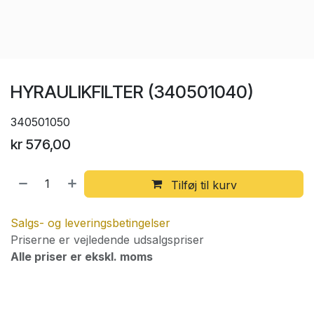
HYRAULIKFILTER (340501040)
340501050
kr
576,00
Tilføj til kurv
Salgs- og leveringsbetingelser
Priserne er vejledende udsalgspriser
Alle priser er ekskl. moms