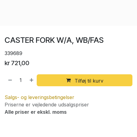
CASTER FORK W/A, WB/FAS
339689
kr
721,00
Tilføj til kurv
Salgs- og leveringsbetingelser
Priserne er vejledende udsalgspriser
Alle priser er ekskl. moms