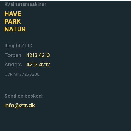
Kvalitetsmaskiner
HAVE
PARK
NATUR
Ring til ZTR:
Torben
4213 4213
Anders
4213 4212
CVR.nr: 37263206
Send en besked:
info@ztr.dk