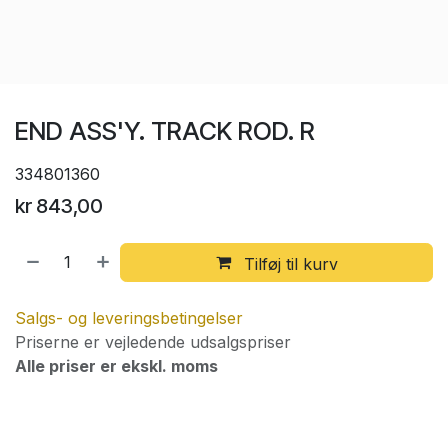
END ASS'Y. TRACK ROD. R
334801360
kr
843,00
Tilføj til kurv
Salgs- og leveringsbetingelser
Priserne er vejledende udsalgspriser
Alle priser er ekskl. moms