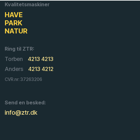
Kvalitetsmaskiner
HAVE
PARK
NATUR
Ring til ZTR:
Torben
4213 4213
Anders
4213 4212
CVR.nr: 37263206
Send en besked:
info@ztr.dk