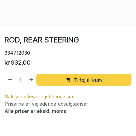
ROD, REAR STEERING
334712030
kr
932,00
Tilføj til kurv
Salgs- og leveringsbetingelser
Priserne er vejledende udsalgspriser
Alle priser er ekskl. moms