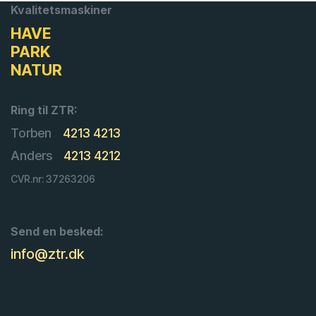
Kvalitetsmaskiner
HAVE
PARK
NATUR
Ring til ZTR:
Torben
4213 4213
Anders
4213 4212
CVR.nr: 37263206
Send en besked:
info@ztr.dk