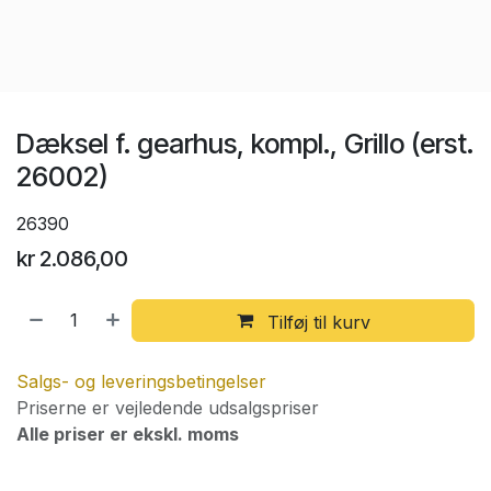
Dæksel f. gearhus, kompl., Grillo (erst.
26002)
26390
kr
2.086,00
Tilføj til kurv
Salgs- og leveringsbetingelser
Priserne er vejledende udsalgspriser
Alle priser er ekskl. moms