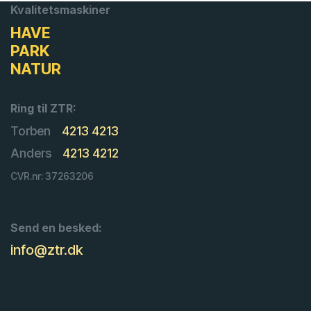
Kvalitetsmaskiner
HAVE
PARK
NATUR
Ring til ZTR:
Torben
4213 4213
Anders
4213 4212
CVR.nr: 37263206
Send en besked:
info@ztr.dk