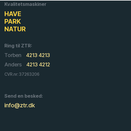
Kvalitetsmaskiner
HAVE
PARK
NATUR
Ring til ZTR:
Torben
4213 4213
Anders
4213 4212
CVR.nr: 37263206
Send en besked:
info@ztr.dk