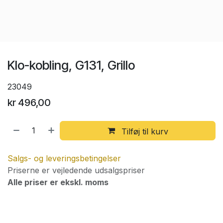
Klo-kobling, G131, Grillo
23049
kr
496,00
Tilføj til kurv
Salgs- og leveringsbetingelser
Priserne er vejledende udsalgspriser
Alle priser er ekskl. moms