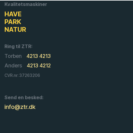
Kvalitetsmaskiner
HAVE
PARK
NATUR
Ring til ZTR:
Torben
4213 4213
Anders
4213 4212
CVR.nr: 37263206
Send en besked:
info@ztr.dk