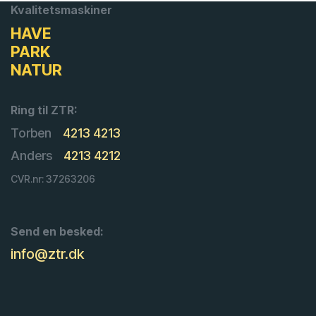
Kvalitetsmaskiner
HAVE
PARK
NATUR
Ring til ZTR:
Torben
4213 4213
Anders
4213 4212
CVR.nr: 37263206
Send en besked:
info@ztr.dk