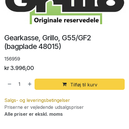
Gearkasse, Grillo, G55/GF2
(bagplade 48015)
156959
kr
3.996,00
Tilføj til kurv
Salgs- og leveringsbetingelser
Priserne er vejledende udsalgspriser
Alle priser er ekskl. moms