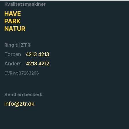
Kvalitetsmaskiner
HAVE
PARK
NATUR
Ring til ZTR:
Torben
4213 4213
Anders
4213 4212
CVR.nr: 37263206
Send en besked:
info@ztr.dk