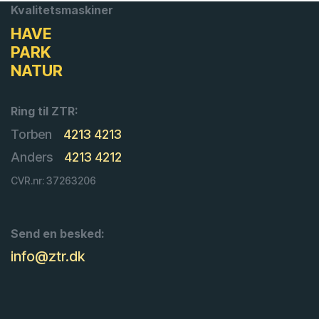
Kvalitetsmaskiner
HAVE
PARK
NATUR
Ring til ZTR:
Torben
4213 4213
Anders
4213 4212
CVR.nr: 37263206
Send en besked:
info@ztr.dk