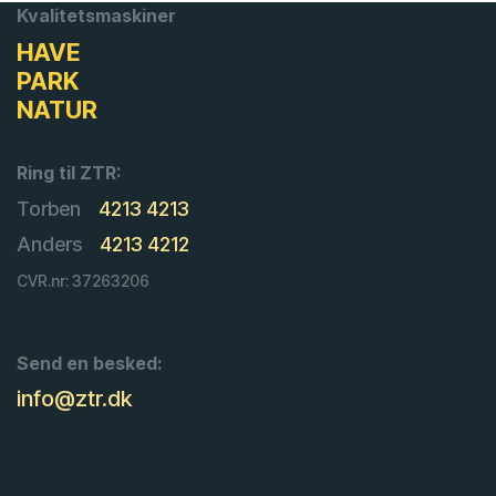
Kvalitetsmaskiner
HAVE
PARK
NATUR
Ring til ZTR:
Torben
4213 4213
Anders
4213 4212
CVR.nr: 37263206
Send en besked:
info@ztr.dk