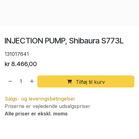
INJECTION PUMP, Shibaura S773L
131017641
kr
8.466,00
Tilføj til kurv
Salgs- og leveringsbetingelser
Priserne er vejledende udsalgspriser
Alle priser er ekskl. moms