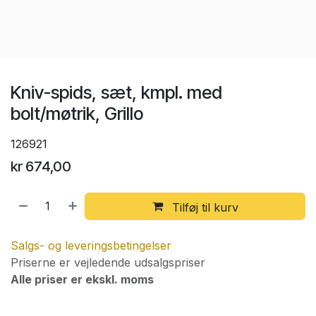
Kniv-spids, sæt, kmpl. med
bolt/møtrik, Grillo
126921
kr
674,00
Tilføj til kurv
Salgs- og leveringsbetingelser
Priserne er vejledende udsalgspriser
Alle priser er ekskl. moms