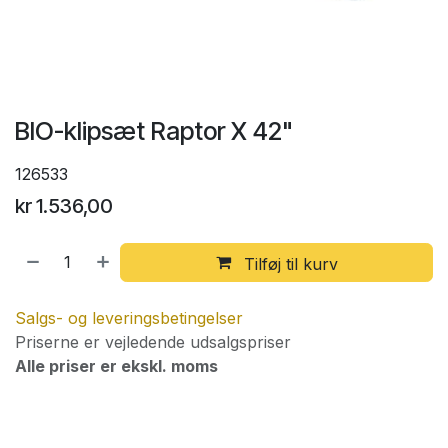
BIO-klipsæt Raptor X 42"
126533
kr
1.536,00
Tilføj til kurv
Salgs- og leveringsbetingelser
Priserne er vejledende udsalgspriser
Alle priser er ekskl. moms