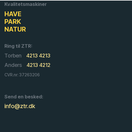
Kvalitetsmaskiner
HAVE
PARK
NATUR
Ring til ZTR:
Torben
4213 4213
Anders
4213 4212
CVR.nr: 37263206
Send en besked:
info@ztr.dk