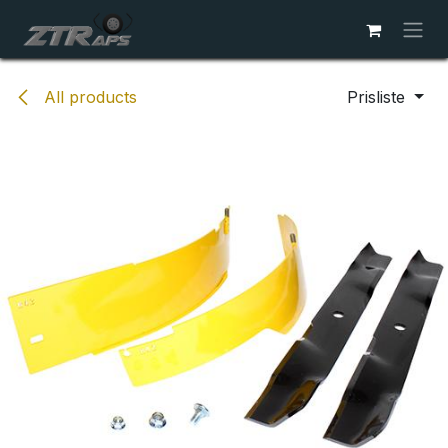
Skip to Content
All products
Prisliste