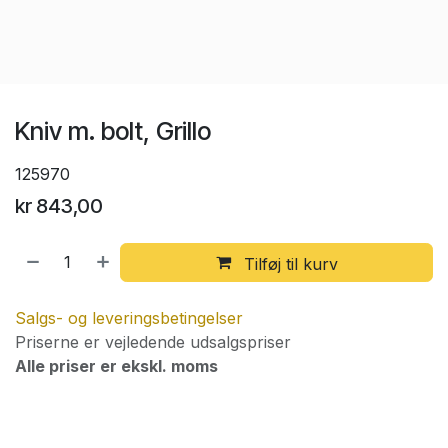
Kniv m. bolt, Grillo
125970
kr
843,00
Tilføj til kurv
Salgs- og leveringsbetingelser
Priserne er vejledende udsalgspriser
Alle priser er ekskl. moms