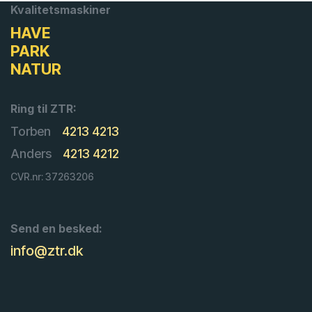
Kvalitetsmaskiner
HAVE
PARK
NATUR
Ring til ZTR:
Torben
4213 4213
Anders
4213 4212
CVR.nr: 37263206
Send en besked:
info@ztr.dk