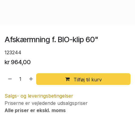
Afskærmning f. BIO-klip 60"
123244
kr
964,00
Tilføj til kurv
Salgs- og leveringsbetingelser
Priserne er vejledende udsalgspriser
Alle priser er ekskl. moms