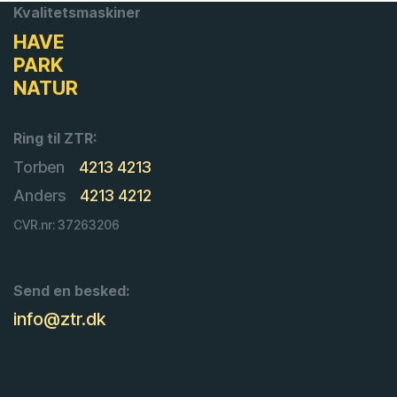
Kvalitetsmaskiner
HAVE
PARK
NATUR
Ring til ZTR:
Torben
4213 4213
Anders
4213 4212
CVR.nr: 37263206
Send en besked:
info@ztr.dk