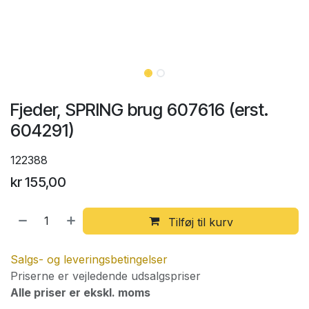
Fjeder, SPRING brug 607616 (erst.
604291)
122388
kr
155,00
Tilføj til kurv
Salgs- og leveringsbetingelser
Priserne er vejledende udsalgspriser
Alle priser er ekskl. moms