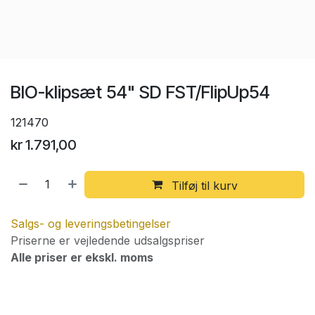
BIO-klipsæt 54" SD FST/FlipUp54
121470
kr
1.791,00
Tilføj til kurv
Salgs- og leveringsbetingelser
Priserne er vejledende udsalgspriser
Alle priser er ekskl. moms