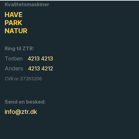
Kvalitetsmaskiner
HAVE
PARK
NATUR
Ring til ZTR:
Torben
4213 4213
Anders
4213 4212
CVR.nr: 37263206
Send en besked:
info@ztr.dk