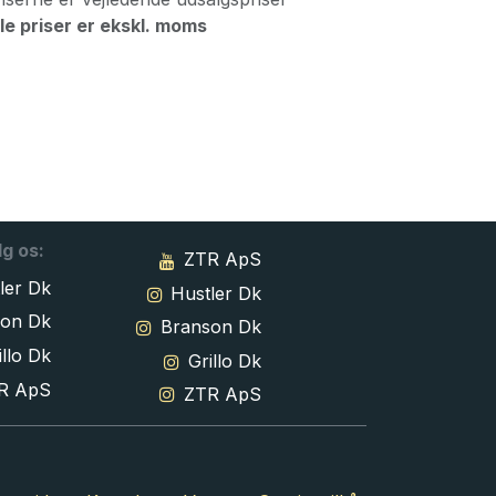
le priser er ekskl. moms
lg os:
ZTR ApS
ler Dk
Hustler Dk
son Dk
Branson Dk
llo Dk
Grillo Dk
R ApS
ZTR ApS