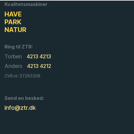
Kvalitetsmaskiner
HAVE
PARK
NATUR
Ring til ZTR:
Torben
4213 4213
Anders
4213 4212
CVR.nr: 37263206
Send en besked:
info@ztr.dk