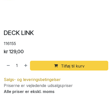
DECK LINK
116155
kr
129,00
Tilføj til kurv
Salgs- og leveringsbetingelser
Priserne er vejledende udsalgspriser
Alle priser er ekskl. moms