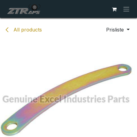
Skip to Content
All products
Prisliste