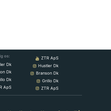
lg os:
ZTR ApS
ler Dk
Hustler Dk
son Dk
Branson Dk
llo Dk
Grillo Dk
R ApS
ZTR ApS