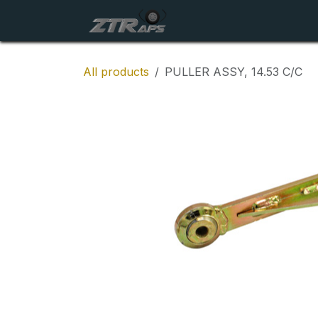
Skip to Content
Startside
Maskiner
All products
PULLER ASSY, 14.53 C/C