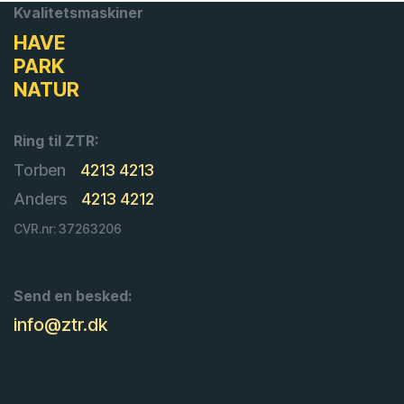
Kvalitetsmaskiner
HAVE
PARK
NATUR
Ring til ZTR:
Torben
4213 4213
Anders
4213 4212
CVR.nr: 37263206
Send en besked:
info@ztr.dk