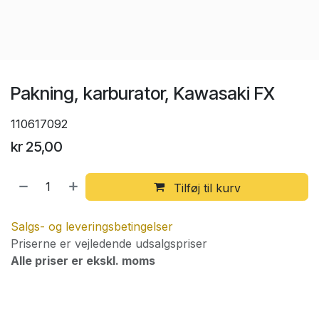
Pakning, karburator, Kawasaki FX
110617092
kr
25,00
Tilføj til kurv
Salgs- og leveringsbetingelser
Priserne er vejledende udsalgspriser
Alle priser er ekskl. moms