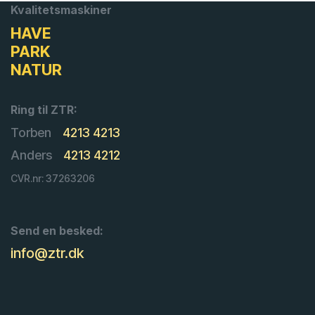
Kvalitetsmaskiner
HAVE
PARK
NATUR
Ring til ZTR:
Torben
4213 4213
Anders
4213 4212
CVR.nr: 37263206
Send en besked:
info@ztr.dk