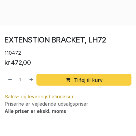
EXTENSTION BRACKET, LH72
110472
kr
472,00
Tilføj til kurv
Salgs- og leveringsbetingelser
Priserne er vejledende udsalgspriser
Alle priser er ekskl. moms