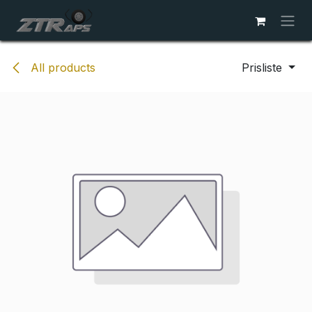
Skip to Content
All products
Prisliste