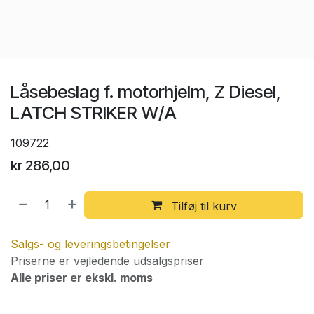
Låsebeslag f. motorhjelm, Z Diesel,
LATCH STRIKER W/A
109722
kr
286,00
Tilføj til kurv
Salgs- og leveringsbetingelser
Priserne er vejledende udsalgspriser
Alle priser er ekskl. moms