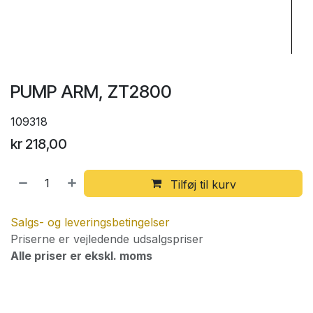
PUMP ARM, ZT2800
109318
kr
218,00
Tilføj til kurv
Salgs- og leveringsbetingelser
Priserne er vejledende udsalgspriser
Alle priser er ekskl. moms