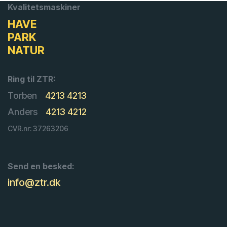
Kvalitetsmaskiner
HAVE
PARK
NATUR
Ring til ZTR:
Torben
4213 4213
Anders
4213 4212
CVR.nr: 37263206
Send en besked:
info@ztr.dk