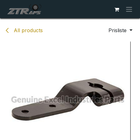
Skip to Content
All products
Prisliste