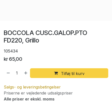
BOCCOLA CUSC.GALOP.PTO
FD220, Grillo
105434
kr
65,00
Tilføj til kurv
Salgs- og leveringsbetingelser
Priserne er vejledende udsalgspriser
Alle priser er ekskl. moms