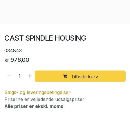
CAST SPINDLE HOUSING
034843
kr
976,00
Tilføj til kurv
Salgs- og leveringsbetingelser
Priserne er vejledende udsalgspriser
Alle priser er ekskl. moms