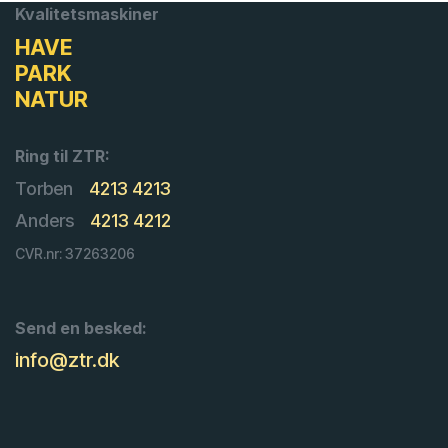
Kvalitetsmaskiner
HAVE
PARK
NATUR
Ring til ZTR:
Torben
4213 4213
Anders
4213 4212
CVR.nr: 37263206
Send en besked:
info@ztr.dk