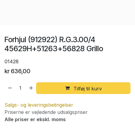
Forhjul (912922) R.G.3.00/4
45629H+51263+56828 Grillo
01428
kr
636,00
Tilføj til kurv
Salgs- og leveringsbetingelser
Priserne er vejledende udsalgspriser
Alle priser er ekskl. moms