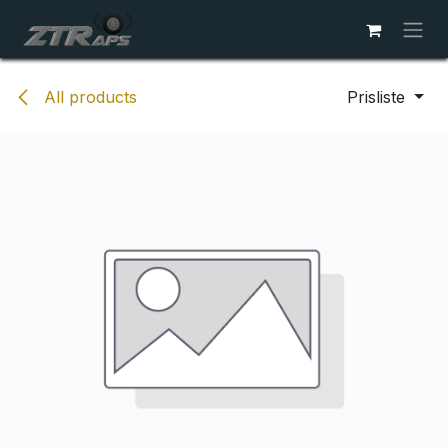
Skip to Content
All products
Prisliste